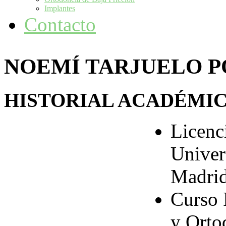
Implantes
Contacto
NOEMÍ TARJUELO 
HISTORIAL ACADÉMI
Licenc
Univer
Madri
Curso 
y Ort