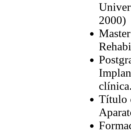
Univer
2000)
Master
Rehabi
Postgr
Implan
clínica
Título
Apara
Formac