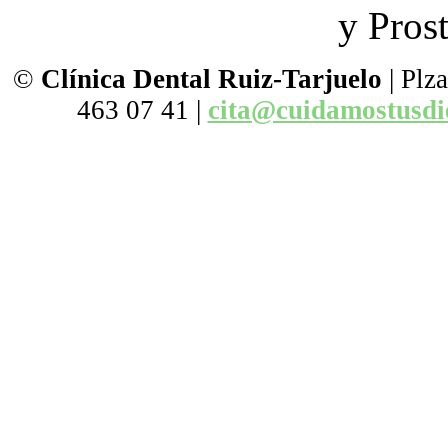
y Pros
©
Clínica Dental
Ruiz-
Tarjuelo
| Plza
463 07 41 |
cita@cuidamostusdi