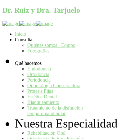
Dr. Ruiz y Dra. Tarjuelo
Síguenos en:
Inicio
Consulta
Quiénes somos - Equipo
Fotografías
Qué hacemos
Endodoncia
Ortodoncia
Periodoncia
Odontología Conservadora
Prótesis Fijas
Estética Dental
Blanqueamiento
Tratamiento de la disfunción
temporomandibular
Nuestra Especialidad
Rehabilitación Oral
Ortodoncia de Baja Fricción