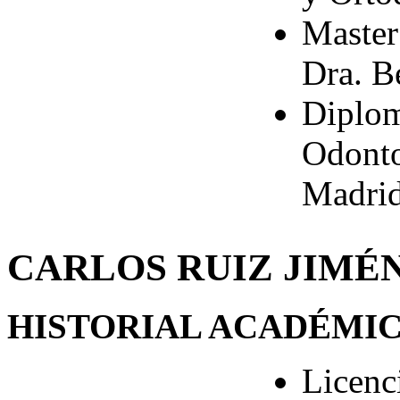
Master
Dra. B
Diplom
Odonto
Madri
CARLOS RUIZ JIMÉ
HISTORIAL ACADÉMI
Licenc