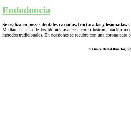
Endodoncia
Se realiza en piezas dentales cariadas, fracturadas y lesionadas.
Co
Mediante el uso de los últimos avances, como instrumentación mec
métodos tradicionales. En ocasiones se recubre con una corona para pro
©
Clínica Dental
Ruiz-
Tarjuel