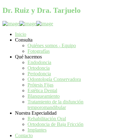
Dr. Ruiz y Dra. Tarjuelo
Síguenos en:
Inicio
Consulta
Quiénes somos - Equipo
Fotografías
Qué hacemos
Endodoncia
Ortodoncia
Periodoncia
Odontología Conservadora
Prótesis Fijas
Estética Dental
Blanqueamiento
Tratamiento de la disfunción
temporomandibular
Nuestra Especialidad
Rehabilitación Oral
Ortodoncia de Baja Fricción
Implantes
Contacto