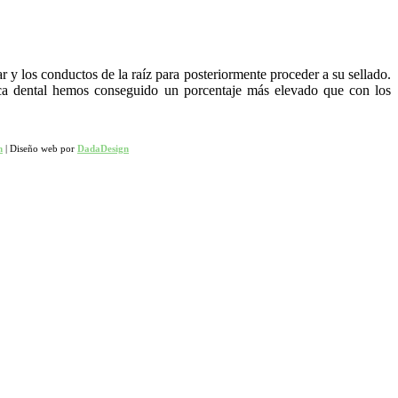
r y los conductos de la raíz para posteriormente proceder a su sellado.
ica dental hemos conseguido un porcentaje más elevado que con los
m
| Diseño web por
DadaDesign