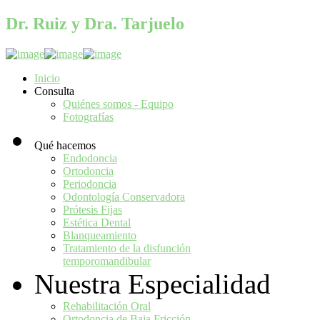
Dr. Ruiz y Dra. Tarjuelo
Síguenos en:
Inicio
Consulta
Quiénes somos - Equipo
Fotografías
Qué hacemos
Endodoncia
Ortodoncia
Periodoncia
Odontología Conservadora
Prótesis Fijas
Estética Dental
Blanqueamiento
Tratamiento de la disfunción
temporomandibular
Nuestra Especialidad
Rehabilitación Oral
Ortodoncia de Baja Fricción