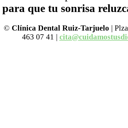
para que tu sonrisa reluzc
©
Clínica Dental
Ruiz-
Tarjuelo
| Plza
463 07 41 |
cita@cuidamostusdi