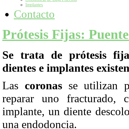
Implantes
Contacto
Prótesis Fijas: Puent
Se trata de prótesis fi
dientes e implantes existen
Las
coronas
se utilizan p
reparar uno fracturado, 
implante, un diente descol
una endodoncia.