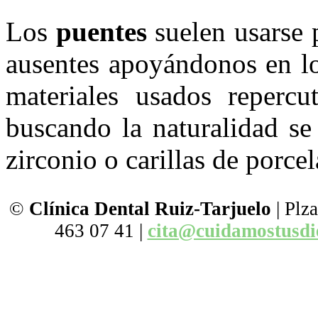
Los
puentes
suelen usarse 
ausentes apoyándonos en lo
materiales usados repercut
buscando la naturalidad se
zirconio o carillas de porcel
©
Clínica Dental
Ruiz-
Tarjuelo
| Plza
463 07 41 |
cita@cuidamostusdi