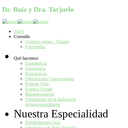
Dr. Ruiz y Dra. Tarjuelo
Síguenos en:
Inicio
Consulta
Quiénes somos - Equipo
Fotografías
Qué hacemos
Endodoncia
Ortodoncia
Periodoncia
Odontología Conservadora
Prótesis Fijas
Estética Dental
Blanqueamiento
Tratamiento de la disfunción
temporomandibular
Nuestra Especialidad
Rehabilitación Oral
Ortodoncia de Baja Fricción